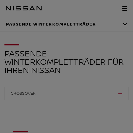
Zum
Hauptinhalt
PASSENDE WINTER
springen
PASSENDE WINTERKOMPLETTRÄDER
PASSENDE
WINTERKOMPLETTRÄDER FÜR
IHREN NISSAN
CROSSOVER