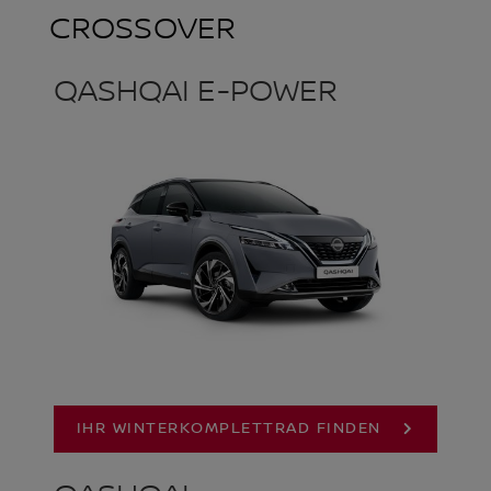
CROSSOVER
QASHQAI E-POWER
IHR WINTERKOMPLETTRAD FINDEN