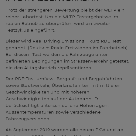
Trotz der strengeren Bewertung bleibt der WLTP ein
reiner Labortest. Um die WLTP Testergebnisse im
realen Betrieb zu überprüfen, wird ein zweiter
Testzyklus eingeführt.
Dieser wird Real Driving Emissions – kurz RDE-Test
genannt. (Deutsch: Reale Emissionen im Fahrbetrieb).
Bei diesem Test werden die Fahrzeuge unter
definierten Bedingungen im Strassenverkehr getestet,
die den Alltagsbetrieb repräsentieren.
Der RDE-Test umfasst Bergauf- und Bergabfahrten
sowie Stadtverkehr, Überlandfahrten mit mittleren
Geschwindigkeiten und mit höheren
Geschwindigkeiten auf der Autobahn. Er
berücksichtigt unterschiedliche Höhenlagen,
Aussentemperaturen sowie verschiedene
Fahrzeugversionen.
Ab September 2019 werden alle neuen PKW und ab