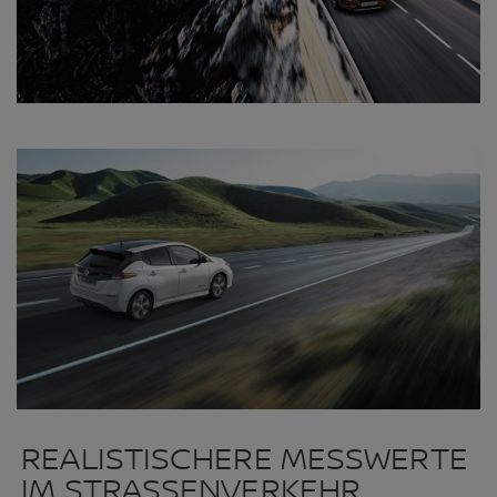
REALISTISCHERE MESSWERTE
IM STRASSENVERKEHR