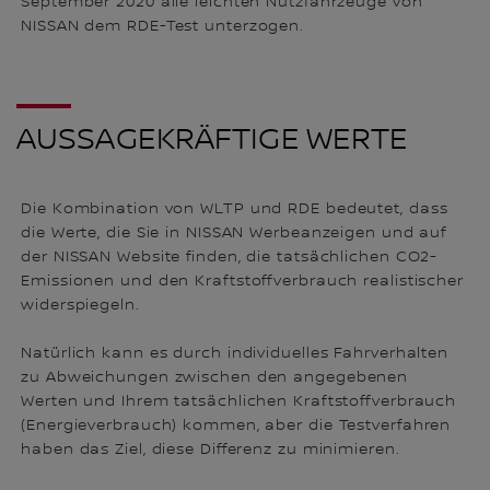
September 2020 alle leichten Nutzfahrzeuge von
NISSAN dem RDE-Test unterzogen.
AUSSAGEKRÄFTIGE WERTE
Die Kombination von WLTP und RDE bedeutet, dass
die Werte, die Sie in NISSAN Werbeanzeigen und auf
der NISSAN Website finden, die tatsächlichen CO2-
Emissionen und den Kraftstoffverbrauch realistischer
widerspiegeln.
Natürlich kann es durch individuelles Fahrverhalten
zu Abweichungen zwischen den angegebenen
Werten und Ihrem tatsächlichen Kraftstoffverbrauch
(Energieverbrauch) kommen, aber die Testverfahren
haben das Ziel, diese Differenz zu minimieren.