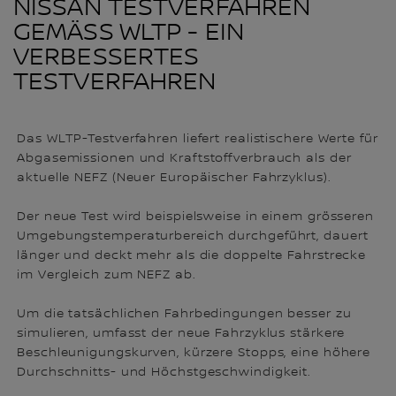
NISSAN TESTVERFAHREN
GEMÄSS WLTP - EIN
VERBESSERTES
TESTVERFAHREN
Das WLTP-Testverfahren liefert realistischere Werte für
Abgasemissionen und Kraftstoffverbrauch als der
aktuelle NEFZ (Neuer Europäischer Fahrzyklus).
Der neue Test wird beispielsweise in einem grösseren
Umgebungstemperaturbereich durchgeführt, dauert
länger und deckt mehr als die doppelte Fahrstrecke
im Vergleich zum NEFZ ab.
Um die tatsächlichen Fahrbedingungen besser zu
simulieren, umfasst der neue Fahrzyklus stärkere
Beschleunigungskurven, kürzere Stopps, eine höhere
Durchschnitts- und Höchstgeschwindigkeit.