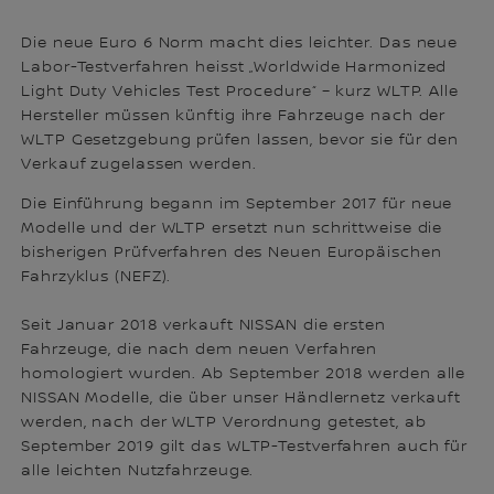
Die neue Euro 6 Norm macht dies leichter. Das neue
Labor-Testverfahren heisst „Worldwide Harmonized
Light Duty Vehicles Test Procedure“ – kurz WLTP. Alle
Hersteller müssen künftig ihre Fahrzeuge nach der
WLTP Gesetzgebung prüfen lassen, bevor sie für den
Verkauf zugelassen werden.
Die Einführung begann im September 2017 für neue
Modelle und der WLTP ersetzt nun schrittweise die
bisherigen Prüfverfahren des Neuen Europäischen
Fahrzyklus (NEFZ).
Seit Januar 2018 verkauft NISSAN die ersten
Fahrzeuge, die nach dem neuen Verfahren
homologiert wurden. Ab September 2018 werden alle
NISSAN Modelle, die über unser Händlernetz verkauft
werden, nach der WLTP Verordnung getestet, ab
September 2019 gilt das WLTP-Testverfahren auch für
alle leichten Nutzfahrzeuge.