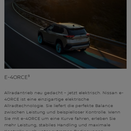
E-4ORCE³
Allradantrieb neu gedacht – jetzt elektrisch. Nissan e-
4ORCE ist eine einzigartige elektrische
Allradtechnologie. Sie liefert die perfekte Balance
zwischen Leistung und beispielloser Kontrolle. Wenn
Sie mit e-4ORCE um eine Kurve fahren, erleben Sie
mehr Leistung, stabiles Handling und maximale