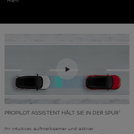
mehr.
PROPILOT ASSISTENT HÄLT SIE IN DER SPUR¹
Ihr intuitiver, aufmerksamer und aktiver