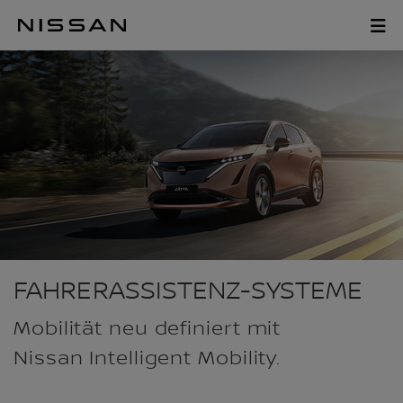
Zum
Hauptinhalt
FAHRASSISTENZSY
springen
FAHRERASSISTENZ-SYSTEME
Mobilität neu definiert mit
Nissan Intelligent Mobility.