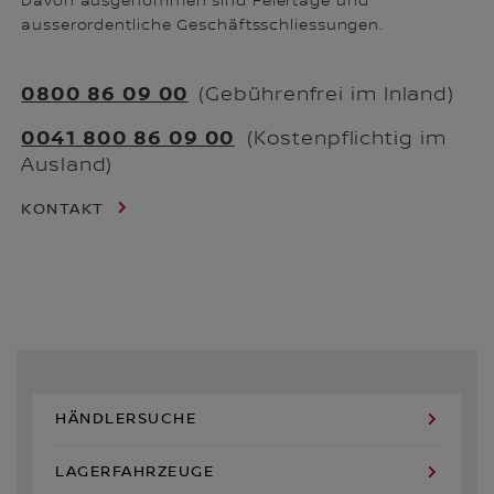
Davon ausgenommen sind Feiertage und
ausserordentliche Geschäftsschliessungen.
0800 86 09 00
(Gebührenfrei im Inland)
0041 800 86 09 00
(Kostenpflichtig im
Ausland)
KONTAKT
HÄNDLERSUCHE
LAGERFAHRZEUGE