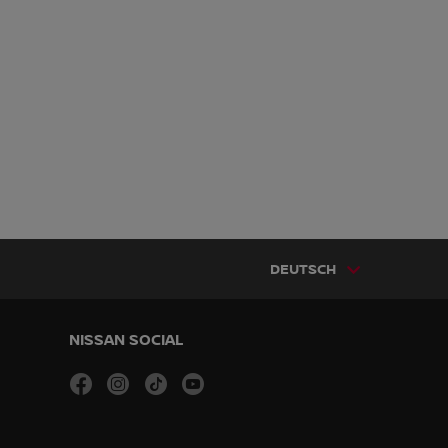
DEUTSCH
NISSAN SOCIAL
facebook
instagram
tiktok
youtube