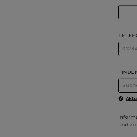
TELE
FINDE
Aktu
Inform
und zu 