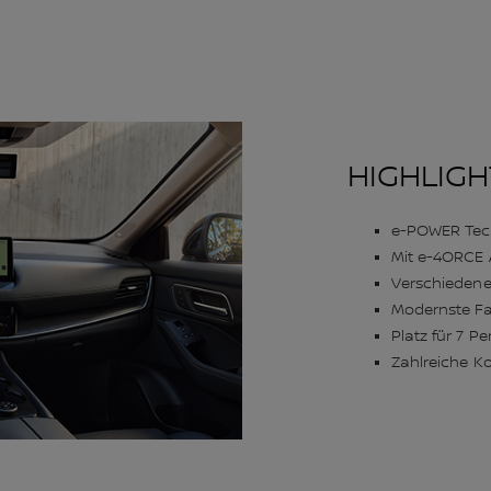
HIGHLIGH
e-POWER Tec
Mit e-4ORCE 
Verschiedene
Modernste Fa
Platz für 7 P
Zahlreiche K