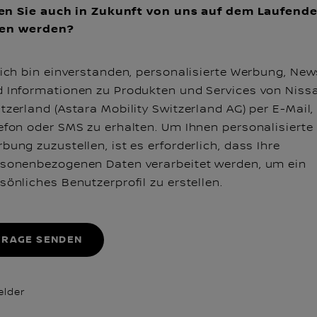
n Sie auch in Zukunft von uns auf dem Laufend
ten werden?
 ich bin einverstanden, personalisierte Werbung, New
 Informationen zu Produkten und Services von Niss
tzerland (Astara Mobility Switzerland AG) per E-Mail,
efon oder SMS zu erhalten. Um Ihnen personalisierte
bung zuzustellen, ist es erforderlich, dass Ihre
sonenbezogenen Daten verarbeitet werden, um ein
sönliches Benutzerprofil zu erstellen.
FRAGE SENDEN
felder