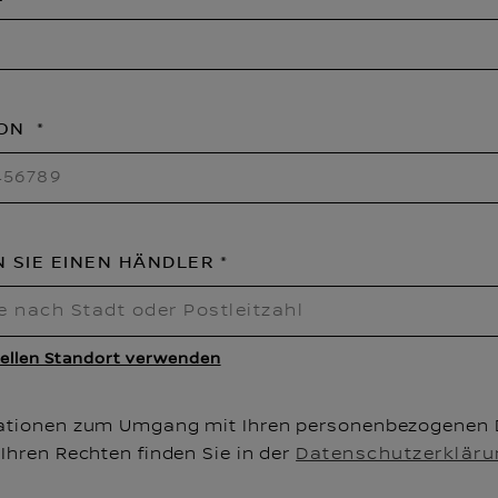
FON
N SIE EINEN HÄNDLER
ellen Standort verwenden
ationen zum Umgang mit Ihren personenbezogenen 
Ihren Rechten finden Sie in der
Datenschutzerkläru