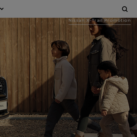
Nissan X-Trail Promotion