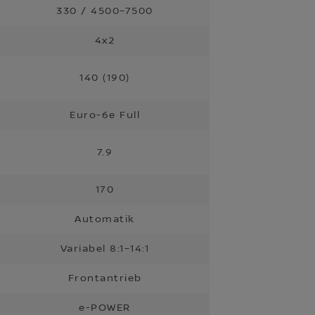
330 / 4500–7500
4x2
140 (190)
Euro-6e Full
7.9
170
Automatik
Variabel 8:1–14:1
Frontantrieb
e-POWER