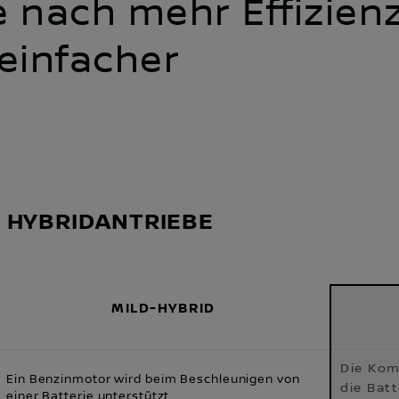
e nach mehr Effizien
einfacher
R HYBRIDANTRIEBE
MILD-HYBRID
Die Kom
Ein Benzinmotor wird beim Beschleunigen von
die Batt
einer Batterie unterstützt.