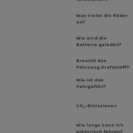
Was treibt die Räder
an?
Wie wird die
Batterie geladen?
Braucht das
Fahrzeug Kraftstoff?
Wie ist das
Fahrgefühl?
CO
-Emissionen
2
Wie lange kann ich
elektrisch fahren?