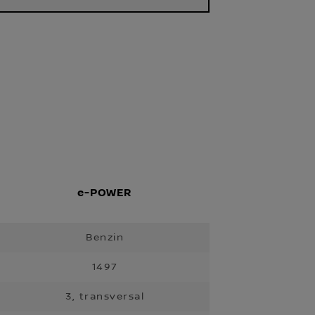
e-POWER
Benzin
1497
3, transversal