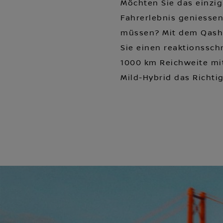
Möchten Sie das einzig
Fahrerlebnis geniesse
müssen? Mit dem Qashq
Sie einen reaktionsschn
1000 km Reichweite mit
Mild-Hybrid das Richtig