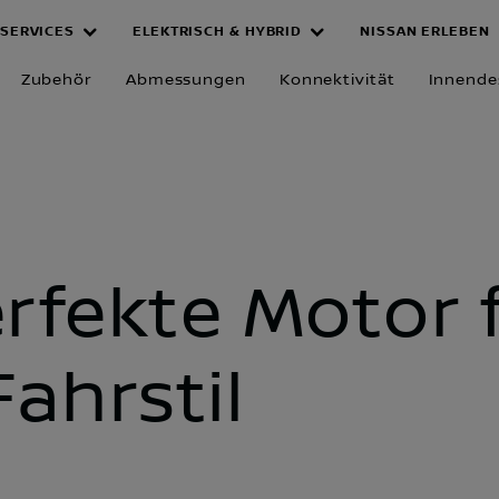
SERVICES
ELEKTRISCH & HYBRID
NISSAN ERLEBEN
er Antriebsop
Zubehör
Abmessungen
Konnektivität
Innende
rfekte Motor 
Fahrstil