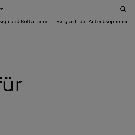
tionen
sign und Kofferraum
Vergleich der Antriebsoptionen
für