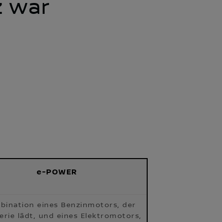
z war
e-POWER
bination eines Benzinmotors, der
erie lädt, und eines Elektromotors,