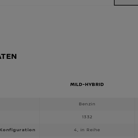
ATEN
MILD-HYBRID
Benzin
1332
 Konfiguration
4, in Reihe