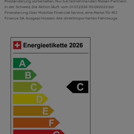
Preisänderung vorbehalten. Nur bei teilnehmenden Nissan Partnern
in der Schweiz. Die Aktion läuft vom 01.07.2026-30.09.2026 bei
Finanzierung über Mobilize Financial Service, eine Marke für RCI
Finance SA. Ausgeschlossen: Alle direktimportierten Fahrzeuge.