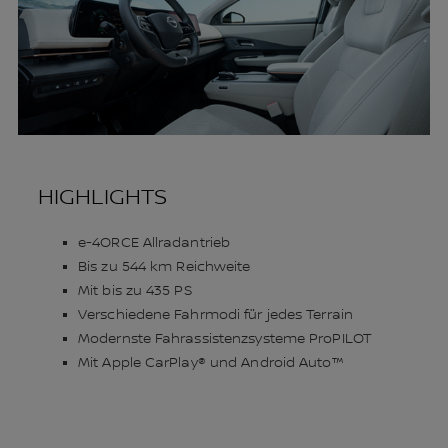
HIGHLIGHTS
e-4ORCE Allradantrieb
Bis zu 544 km Reichweite
Mit bis zu 435 PS
Verschiedene Fahrmodi für jedes Terrain
Modernste Fahrassistenzsysteme ProPILOT
Mit Apple CarPlay® und Android Auto™