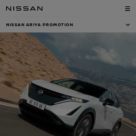
Zum
Hauptinhalt
NISSAN ARIYA PRO
springen
NISSAN ARIYA PROMOTION