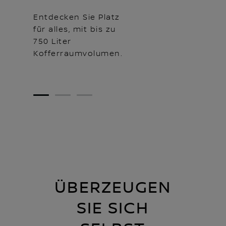
Entdecken Sie Platz
für alles, mit bis zu
750 Liter
Kofferraumvolumen.
1
2
3
ÜBERZEUGEN
SIE SICH