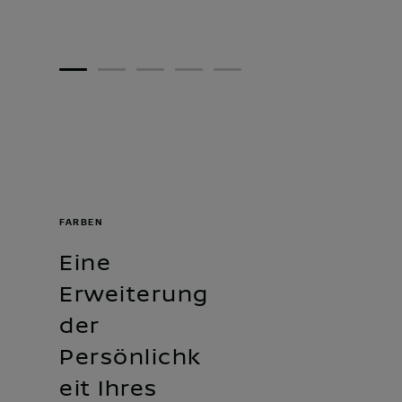
1
2
3
4
5
FARBEN
Eine
Erweiterung
der
Persönlichk
eit Ihres