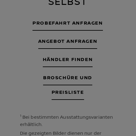
SELBST
PROBEFAHRT ANFRAGEN
ANGEBOT ANFRAGEN
HÄNDLER FINDEN
BROSCHÜRE UND
PREISLISTE
1
Bei bestimmten Ausstattungsvarianten
erhältlich.
Die gezeigten Bilder dienen nur der