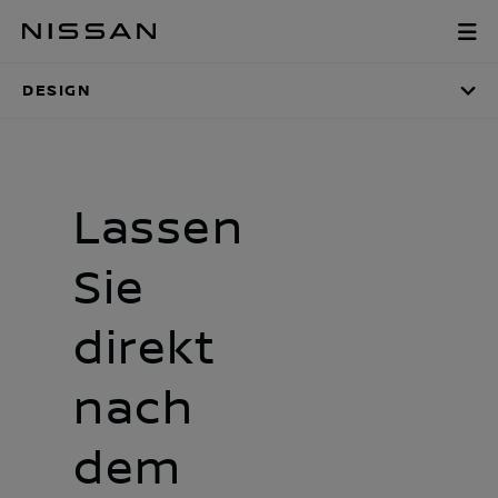
Zum
Design
Hauptinhalt
springen
DESIGN
Lassen
Sie
direkt
nach
dem