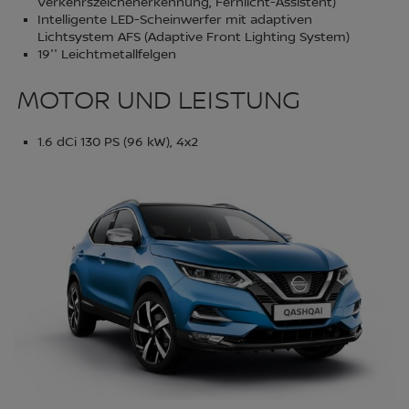
Verkehrszeichenerkennung, Fernlicht-Assistent)
Intelligente LED-Scheinwerfer mit adaptiven
Lichtsystem AFS (Adaptive Front Lighting System)
19'' Leichtmetallfelgen
MOTOR UND LEISTUNG
1.6 dCi 130 PS (96 kW), 4x2