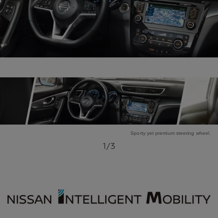
Sporty yet premium steering wheel.
1
/3